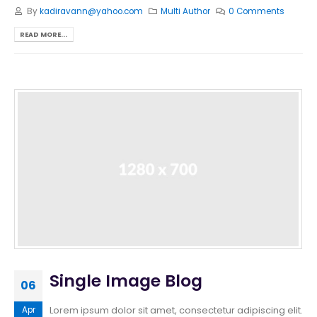
By
kadiravann@yahoo.com
Multi Author
0 Comments
READ MORE...
Single Image Blog
06
Lorem ipsum dolor sit amet, consectetur adipiscing elit.
Apr