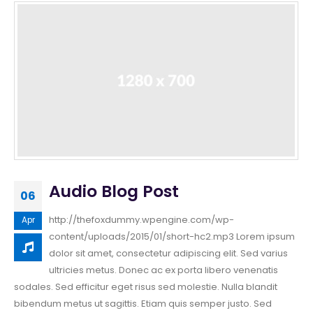
Audio Blog Post
06
http://thefoxdummy.wpengine.com/wp-
Apr
content/uploads/2015/01/short-hc2.mp3 Lorem ipsum
dolor sit amet, consectetur adipiscing elit. Sed varius
ultricies metus. Donec ac ex porta libero venenatis
sodales. Sed efficitur eget risus sed molestie. Nulla blandit
bibendum metus ut sagittis. Etiam quis semper justo. Sed