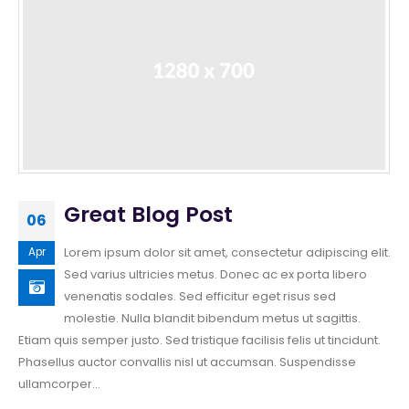
Great Blog Post
06
Lorem ipsum dolor sit amet, consectetur adipiscing elit.
Apr
Sed varius ultricies metus. Donec ac ex porta libero
venenatis sodales. Sed efficitur eget risus sed
molestie. Nulla blandit bibendum metus ut sagittis.
Etiam quis semper justo. Sed tristique facilisis felis ut tincidunt.
Phasellus auctor convallis nisl ut accumsan. Suspendisse
ullamcorper...