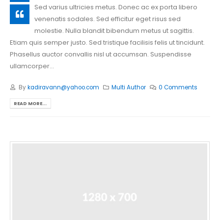
Sed varius ultricies metus. Donec ac ex porta libero
venenatis sodales. Sed efficitur eget risus sed
molestie. Nulla blandit bibendum metus ut sagittis.
Etiam quis semper justo. Sed tristique facilisis felis ut tincidunt.
Phasellus auctor convallis nisl ut accumsan. Suspendisse
ullamcorper...
By
kadiravann@yahoo.com
Multi Author
0 Comments
READ MORE...