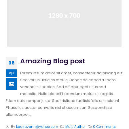
Amazing Blog post
06
Lorem ipsum dolor sit amet, consectetur adipiscing elit.
Apr
Sed varius ultricies metus. Donec ac ex porta libero
venenatis sodales. Sed efficitur eget risus sed
molestie. Nulla blandit bibendum metus ut sagittis.
Etiam quis semper justo. Sed tristique facilisis felis ut tincidunt.
Phasellus auctor convallis nisl ut accumsan. Suspendisse
ullamcorper...
By
kadiravann@yahoo.com
Multi Author
0 Comments