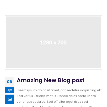
Amazing New Blog post
06
Lorem ipsum dolor sit amet, consectetur adipiscing elit.
Apr
Sed varius ultricies metus. Donec ac ex porta libero
venenatis sodales. Sed efficitur eget risus sed