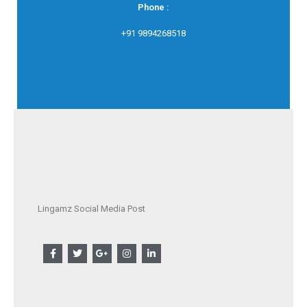
Phone :
+91 9894268518
Lingamz Social Media Post