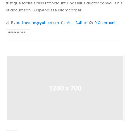
tristique facilisis felis ut tincidunt. Phasellus auctor convallis nisl
ut accumsan. Suspendisse ullamcorper...
By
kadiravann@yahoo.com
Multi Author
0 Comments
READ MORE...